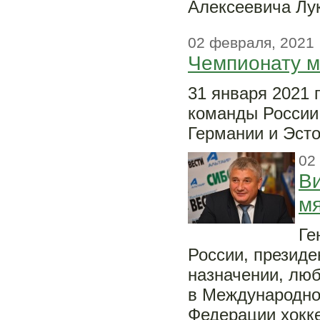
Алексеевича Лу
02 февраля, 2021
Чемпионату м
31 января 2021 
команды России
Германии и Эсто
02
Ви
м
Ге
России, президе
назначении, люб
в Международной
Федерации хокке