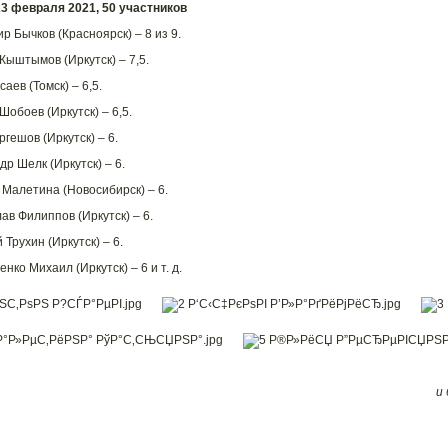
23 февраля 2021, 50 участников
р Бычков (Красноярск) – 8 из 9.
Кыштымов (Иркутск) – 7,5.
саев (Томск) – 6,5.
Шобоев (Иркутск) – 6,5.
ргешов (Иркутск) – 6.
др Шелк (Иркутск) – 6.
 Малетина (Новосибирск) – 6.
ав Филиппов (Иркутск) – 6.
 Трухин (Иркутск) – 6.
енко Михаил (Иркутск) – 6 и т. д.
и