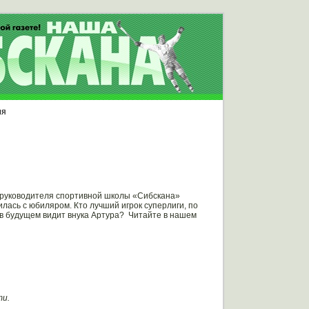
ия
ю руководителя спортивной школы «Сибскана»
ась с юбиляром. Кто лучший игрок суперлиги, по
 в будущем видит внука Артура? Читайте в нашем
ти.