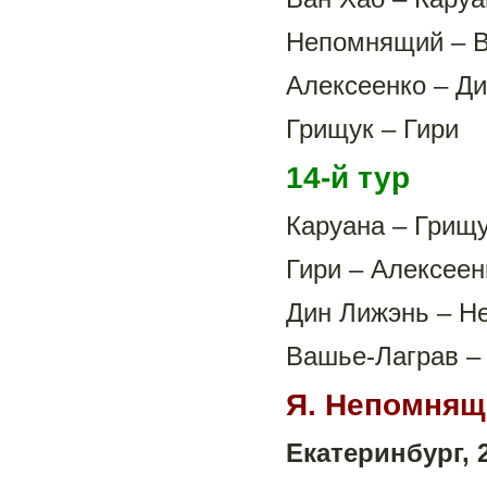
Непомнящий – 
Алексеенко – Д
Грищук – Гири
14-й тур
Каруана – Грищ
Гири – Алексеен
Дин Лижэнь – 
Вашье-Лаграв –
Я. Непомнящи
Екатеринбург, 