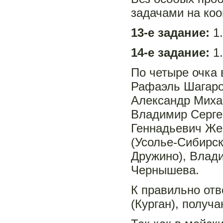
задачами на коо
13-е задание:
1.
14-е задание:
1.
По четыре очка 
Рафаэль Шагаров
Александр Миха
Владимир Серге
Геннадьевич Же
(Усолье-Сибирск
Дружино), Влад
Чернышева.
К правильно от
(Курган), получ