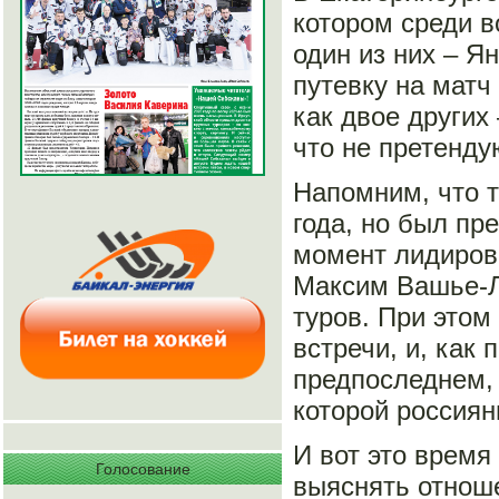
котором среди в
один из них – 
путевку на матч
как двое других
что не претенду
Напомним, что т
года, но был пре
момент лидиров
Максим Вашье-Ла
туров. При этом
встречи, и, как
предпоследнем, 
которой россиян
И вот это время 
Голосование
выяснять отноше