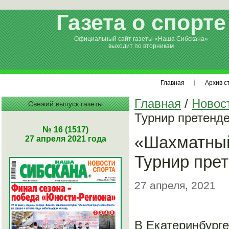
Газета о спорте
Официальный сайт газеты «Наша Сибскана»
выходит по вторникам
Главная
Архив с
Главная
/
Новос
Свежий выпуск газеты
Турнир претенде
№ 16 (1517)
«Шахматный
27 апреля 2021 года
Турнир прет
27 апреля, 2021
В Екатеринбурге