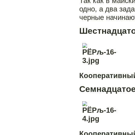
Так как в майск
одно, а два зад
черные начинаю
Шестнадцато
Кооперативный 
Семнадцатое
Кооперативный 