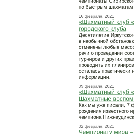
чемпионаты Сибирског
по быстрым шахматам 
16 февраля, 2021
«Шахматный клуб «
городского клуба
Десятилетие Иркутског
в необычной обстановк
отменены любые массо
речи о проведении соо
турниров и других пра
проводить их планиров
осталась практически 
информации.
09 февраля, 2021
«Шахматный клуб «Н
Шахматные воспом
Как мы уже писали, 7 
рождения известного и
чемпиона Нижнеудинск
02 февраля, 2021
Чемпионату мира –