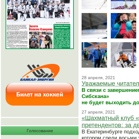
28 апреля, 2021
Уважаемые читател
В связи с завершение
Сибскана»
не будет выходить до 
27 апреля, 2021
«Шахматный клуб «
претендентов: за д
Голосование
В Екатеринбурге подхо
котором среди восьми 