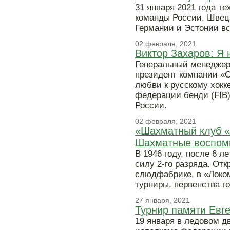
31 января 2021 года т
команды России, Швец
Германии и Эстонии все
02 февраля, 2021
Виктор Захаров: Я 
Генеральный менеджер
президент компании «С
любви к русскому хок
федерации бенди (FIB)
России.
02 февраля, 2021
«Шахматный клуб «Н
Шахматные воспом
В 1946 году, после 6 л
силу 2-го разряда. Отк
слюдфабрике, в «Локо
турниры, первенства г
27 января, 2021
Турнир памяти Евг
19 января в ледовом д