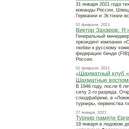
31 января 2021 года т
команды России, Швец
Германии и Эстонии все
02 февраля, 2021
Виктор Захаров: Я 
Генеральный менеджер
президент компании «С
любви к русскому хок
федерации бенди (FIB)
России.
02 февраля, 2021
«Шахматный клуб «Н
Шахматные воспом
В 1946 году, после 6 л
силу 2-го разряда. Отк
слюдфабрике, в «Локо
турниры, первенства г
27 января, 2021
Турнир памяти Евг
19 января в ледовом д