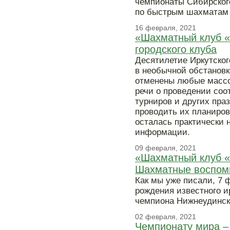
чемпионаты Сибирског
по быстрым шахматам 
16 февраля, 2021
«Шахматный клуб «
городского клуба
Десятилетие Иркутског
в необычной обстановк
отменены любые массо
речи о проведении соо
турниров и других пра
проводить их планиров
осталась практически 
информации.
09 февраля, 2021
«Шахматный клуб «Н
Шахматные воспом
Как мы уже писали, 7 
рождения известного и
чемпиона Нижнеудинск
02 февраля, 2021
Чемпионату мира –