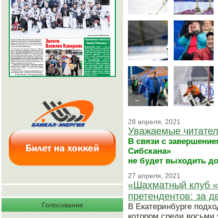
28 апреля, 2021
Уважаемые читател
В связи с завершение
Сибскана»
не будет выходить до 
27 апреля, 2021
«Шахматный клуб «
претендентов: за д
Голосование
В Екатеринбурге подхо
котором среди восьми 