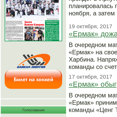
планировалась п
ноября, а затем 
19 октября, 2017
«Ермак» дожа
В очередном ма
«Ермак» на сво
Харбина. Напря
команды со счет
17 октября, 2017
«Ермак» обыг
В очередном ма
«Ермак» принима
команды «Ценг 
Голосование