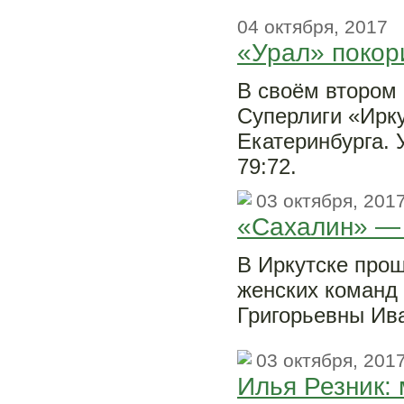
04 октября, 2017
«Урал» покор
В своём втором 
Суперлиги «Ирку
Екатеринбурга. 
79:72.
03 октября, 201
«Сахалин» —
В Иркутске про
женских команд
Григорьевны Ив
03 октября, 201
Илья Резник: