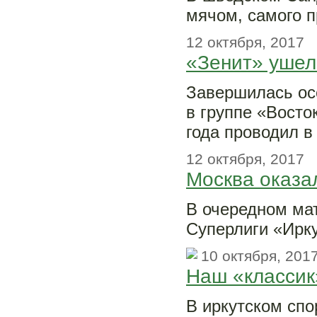
мячом, самого п
12 октября, 2017
«Зенит» ушел
Завершилась ос
в группе «Восто
года проводил 
12 октября, 2017
Москва оказа
В очередном мат
Суперлиги «Ирку
10 октября, 201
Наш «классик
В иркутском спо