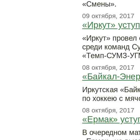
«Смены».
09 октября, 2017
«Иркут» усту
«Иркут» провел 
среди команд Су
«Темп-СУМЗ-УГМ
08 октября, 2017
«Байкал-Энер
Иркутская «Байк
по хоккею с мяч
08 октября, 2017
«Ермак» усту
В очередном ма