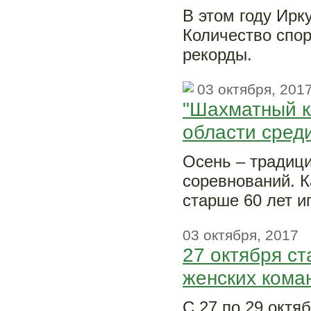
В этом году Ирк
Количество спор
рекорды.
03 октября, 201
"Шахматный к
области сред
Осень – традиц
соревнований. К
старше 60 лет и
03 октября, 2017
27 октября ст
женских кома
С 27 по 29 октя