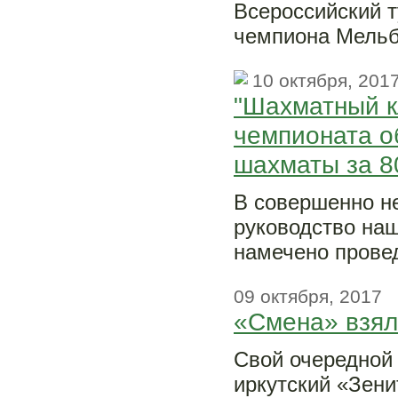
Всероссийский т
чемпиона Мельб
10 октября, 201
"Шахматный кл
чемпионата о
шахматы за 8
В совершенно н
руководство наш
намечено прове
09 октября, 2017
«Смена» взя
Свой очередной
иркутский «Зени