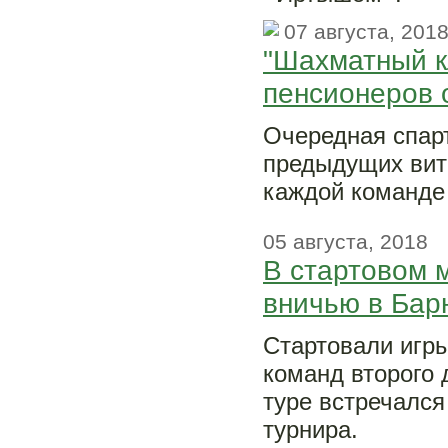
07 августа, 201
"Шахматный к
пенсионеров 
Очередная спарт
предыдущих вит
каждой команде 
05 августа, 2018
В стартовом 
вничью в Бар
Стартовали игр
команд второго 
туре встречалс
турнира.