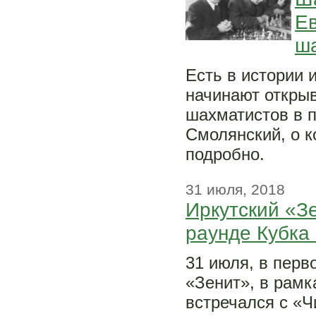
Ев
ш
Есть в истории 
начинают открыв
шахматистов в 
Смолянский, о к
подробно.
31 июля, 2018
Иркутский «З
раунде Кубка
31 июля, в перв
«Зенит», в рамк
встречался с «Ч