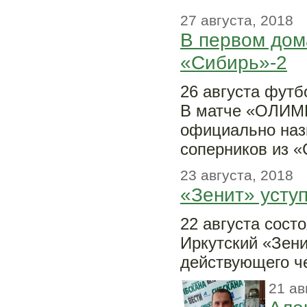
27 августа, 2018
В первом дом
«Сибирь»-2
26 августа футб
В матче «ОЛИМП
официально наз
соперников из «
23 августа, 2018
«Зенит» усту
22 августа сост
Иркутский «Зени
действующего ч
21 ав