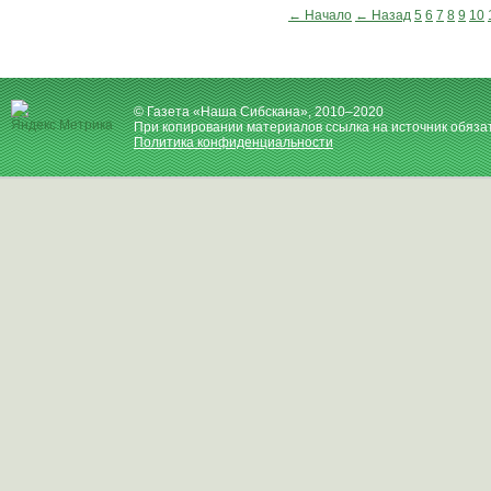
← Начало
← Назад
5
6
7
8
9
10
© Газета «Наша Сибскана», 2010–2020
При копировании материалов ссылка на источник обяза
Политика конфиденциальности