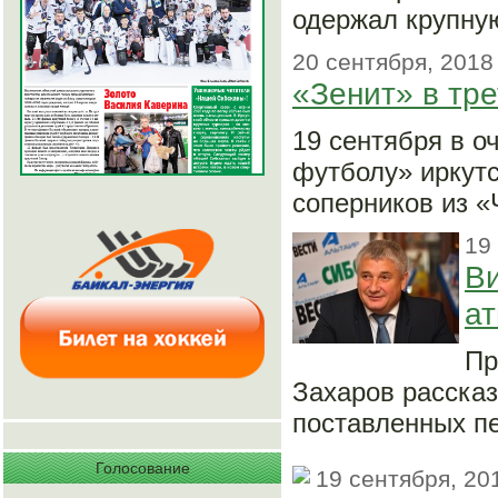
одержал крупную
20 сентября, 2018
«Зенит» в тре
19 сентября в 
футболу» иркутс
соперников из «
19
Ви
а
Пр
Захаров рассказ
поставленных пе
Голосование
19 сентября, 20