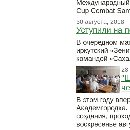
Международный 
Cup Combat Samb
30 августа, 2018
Уступили на 
В очередном ма
иркутский «Зен
командой «Саха
28
"Ш
че
В этом году впе
Академгородка.
создания, прохо
воскресенье авг