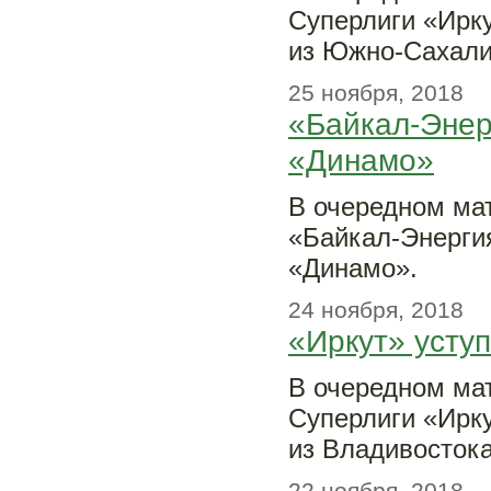
Суперлиги «Ирку
из Южно-Сахали
25 ноября, 2018
«Байкал-Энер
«Динамо»
В очередном мат
«Байкал-Энерги
«Динамо».
24 ноября, 2018
«Иркут» усту
В очередном мат
Суперлиги «Ирк
из Владивосток
22 ноября, 2018