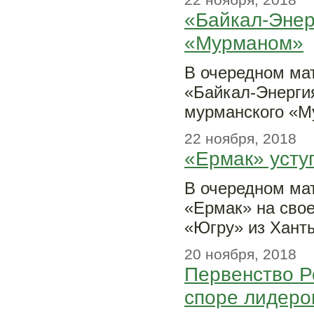
«Байкал-Энер
«Мурманом»
В очередном мат
«Байкал-Энергия
мурманского «М
22 ноября, 2018
«Ермак» усту
В очередном ма
«Ермак» на свое
«Югру» из Хант
20 ноября, 2018
Первенство Р
споре лидеро