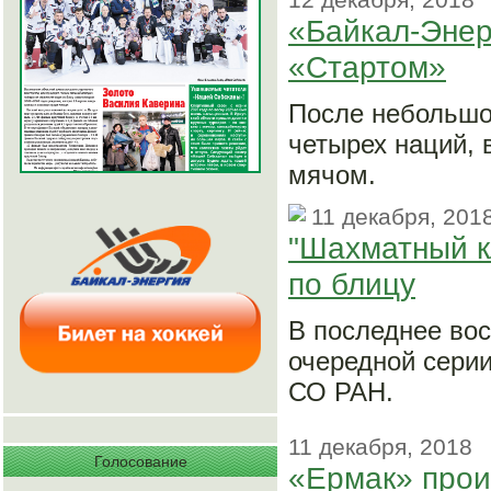
«Байкал-Энер
«Стартом»
После небольшо
четырех наций, 
мячом.
11 декабря, 201
"Шахматный к
по блицу
В последнее вос
очередной серии
СО РАН.
11 декабря, 2018
Голосование
«Ермак» прои