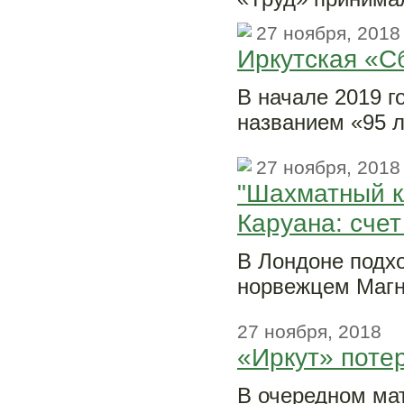
27 ноября, 2018
Иркутская «
В начале 2019 г
названием «95 л
27 ноября, 2018
"Шахматный кл
Каруана: счет
В Лондоне подх
норвежцем Магн
27 ноября, 2018
«Иркут» поте
В очередном мат