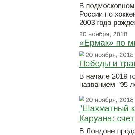
В подмосковном
России по хокке
2003 года рожде
20 ноября, 2018
«Ермак» по м
20 ноября, 2018
Победы и тра
В начале 2019 г
названием "95 л
20 ноября, 2018
"Шахматный кл
Каруана: счет
В Лондоне прод