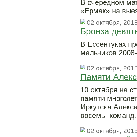
В очередном ма
«Ермак» на выез
02 октября, 201
Бронза девять
В Ессентуках пр
мальчиков 2008
02 октября, 201
Памяти Алекс
10 октября на с
памяти многолет
Иркутска Алекса
восемь команд.
02 октября, 201