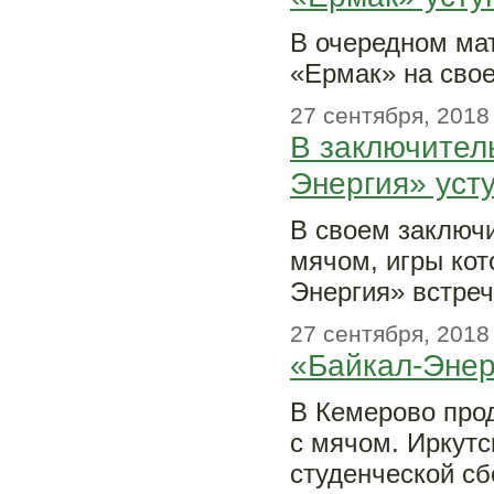
В очередном ма
«Ермак» на сво
27 сентября, 2018
В заключител
Энергия» уст
В своем заключи
мячом, игры кот
Энергия» встре
27 сентября, 2018
«Байкал-Энер
В Кемерово прод
с мячом. Иркутс
студенческой сб