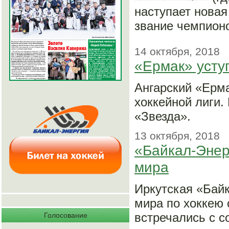
наступает новая
звание чемпионо
14 октября, 2018
«Ермак» усту
Ангарский «Ерм
хоккейной лиги.
«Звезда».
13 октября, 2018
«Байкал-Энер
мира
Иркутская «Бай
мира по хоккею
встречались с с
Голосование