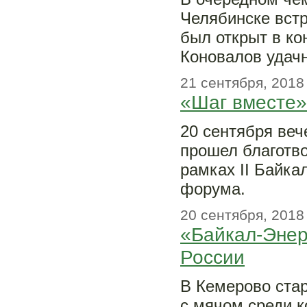
Челябинске встр
был открыт в ко
Коновалов удачн
21 сентября, 2018
«Шаг вместе»
20 сентября веч
прошел благотв
рамках II Байка
форума.
20 сентября, 2018
«Байкал-Энер
России
В Кемерово стар
с мячом среди к