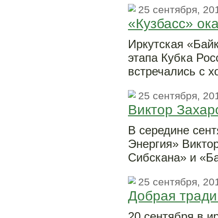
25 сентября, 20
«Кузбасс» ок
Иркутская «Байк
этапа Кубка Рос
встречались с х
25 сентября, 20
Виктор Захар
В середине сен
Энергия» Виктор
Сибскана» и «Б
25 сентября, 20
Добрая тради
20 сентября в и