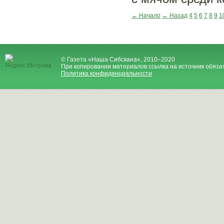
← Начало
← Назад
4
5
6
7
8
9
1
© Газета «Наша Сибскана», 2010–2020
При копировании материалов ссылка на источник обяза
Политика конфиденциальности