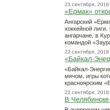
23 сентября, 2018
«Ермак» откры
Ангарский «Ерм
хоккейной лиги.
ангарчане, в Ку
командой «Заур
22 сентября, 2018
«Байкал-Энер
«Байкал-Энергия
мячом, игры кот
красноярским «
22 сентября, 2018
В Челябинске
В очередном че