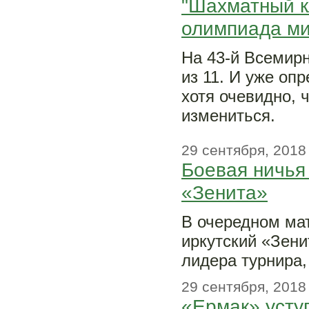
"Шахматный к
олимпиада ми
На 43-й Всемир
из 11. И уже оп
хотя очевидно, 
измениться.
29 сентября, 2018
Боевая ничья
«Зенита»
В очередном ма
иркутский «Зени
лидера турнира
29 сентября, 2018
«Ермак» усту