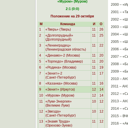
«Муром
» (Муром)
2000 – «Ир
2:1 (0:0)
2001 – «Та
Положение на 29 октября
2002 – «Ш
М
Команда
И
О
2003 – «Ш
1
«Тверь» (Тверь)
11
26
2004 – «Ш
2
«Долгопрудный»
11
25
(Долгопрудный)
2005 – «Ш
3
«Ленинградец»
11
22
2006 – «Б
(Ленинградская область)
4
«Динамо»-2 (Москва)
11
20
2007 – «Св
5
«Торпедо» (Владимир)
11
20
2008 – «Б
6
«Родина»
(Москва)
11
19
2009 – «Б
7
«Зенит»-2
11
17
(Санкт-Петербург)
2010 – АНХ
8
«Казанка» (Москва)
11
16
2011 – АНХ
9
«Зенит» (Иркутск)
12
14
2012 – «С
10
«Муром» (Муром)
12
14
2013 – АНХ
11
«Луки-Энергия»
10
12
(Великие Луки)
2014 – «С
12
«Звезда»
10
12
(Санкт-Петербург)
2015 – ВЧН
13
«Знамя Труда»
11
12
2016 – «А
(Орехово-Зуево)