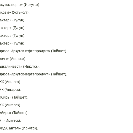
кутскэнерго» (Иркутск).
ндем» (Усть-Кут).
ахтер» (Тулун).
ахтер» (Тулун).
ахтер» (Тулун).
ахтер» (Тулун).
ирюса-Иркутскнефтепродукт» (Тайшет).
еча» (Ангарск).
айкалинвест» (Иркутск).
ирюса-Иркутскнефтепродукт» (Тайшет).
К (Ангарск).
К (Ангарск).
ибирь» (Тайшет).
К (Ангарск).
ибирь» (Тайшет).
Г (Иркутск).
мид/Сантэл» (Иркутск).