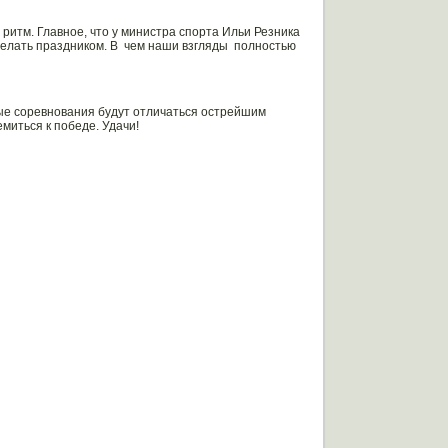
 ритм. Главное, что у министра спорта Ильи Резника
елать праздником. В чем наши взгляды полностью
ые соревнования будут отличаться острейшим
миться к победе. Удачи!