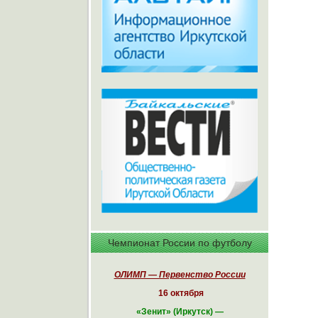
Чемпионат России по футболу
ОЛИМП — Первенство России
16 октября
«
Зенит» (Иркутск)
—