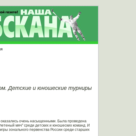
ия
чом. Детские и юношеские турниры
и оказались очень насыщенными. Была проведена
летеный мяч" среди детских и юношеских команд. И
и игры зонального первенства России среди старших