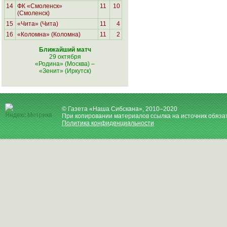
14
ФК «Смоленск»
11
10
(Смоленск)
15
«Чита» (Чита)
11
4
16
«Коломна» (Коломна)
11
2
Ближайший матч
29 октября
«Родина» (Москва)
–
«Зенит» (Иркутск)
© Газета «Наша Сибскана», 2010–2020
При копировании материалов ссылка на источник обяза
Политика конфиденциальности