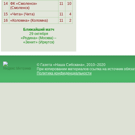
14
ФК «Смоленск»
11
10
(Смоленск)
15
«Чита» (Чита)
11
4
16
«Коломна» (Коломна)
11
2
Ближайший матч
29 октября
«Родина» (Москва)
–
«Зенит» (Иркутск)
© Газета «Наша Сибскана», 2010–2020
При копировании материалов ссылка на источник обяза
Политика конфиденциальности