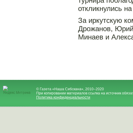
турнира поблаго
откликнулись на
За иркутскую ко
Дрожанов, Юрий
Минаев и Алекса
© Газета «Наша Сибскана», 2010–2020
При копировании материалов ссылка на источник обяза
Политика конфиденциальности