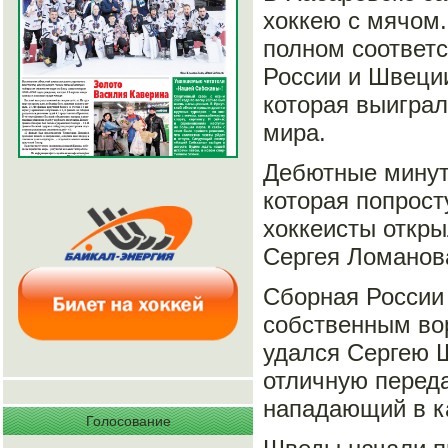
хоккею с мячом.
полном соответс
России и Швеции
которая выиграл
мира.
Дебютные минут
которая попрост
хоккеисты откры
Сергея Ломанов
Сборная России 
собственным вор
удался Сергею 
отличную переда
нападающий в ка
Голосование