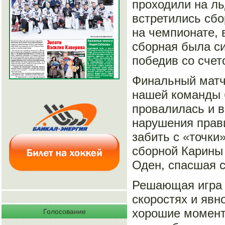
проходили на ль
встретились сб
на чемпионате, 
сборная была си
победив со счет
Финальный матч 
нашей команды б
провалилась и 
нарушения прав
забить с «точки
сборной Карины
Оден, спасшая 
Решающая игра 
скоростях и явн
хорошие моменты
Голосование