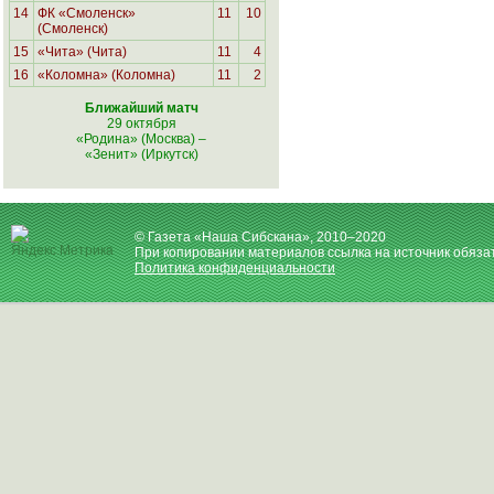
14
ФК «Смоленск»
11
10
(Смоленск)
15
«Чита» (Чита)
11
4
16
«Коломна» (Коломна)
11
2
Ближайший матч
29 октября
«Родина» (Москва)
–
«Зенит» (Иркутск)
© Газета «Наша Сибскана», 2010–2020
При копировании материалов ссылка на источник обяза
Политика конфиденциальности