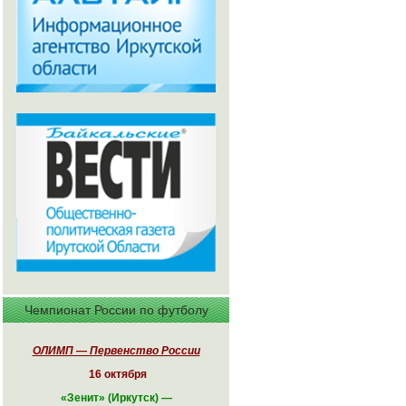
Чемпионат России по футболу
ОЛИМП — Первенство России
16 октября
«
Зенит» (Иркутск)
—