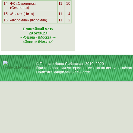
14
ФК «Смоленск»
11
10
(Смоленск)
15
«Чита» (Чита)
11
4
16
«Коломна» (Коломна)
11
2
Ближайший матч
29 октября
«Родина» (Москва)
–
«Зенит» (Иркутск)
© Газета «Наша Сибскана», 2010–2020
При копировании материалов ссылка на источник обяза
Политика конфиденциальности