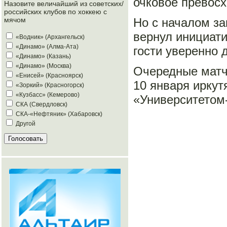
очковое превос
Назовите величайший из советских/
российских клубов по хоккею с
Но с началом з
мячом
вернул инициати
«Водник» (Архангельск)
«Динамо» (Алма-Ата)
гости уверенно 
«Динамо» (Казань)
«Динамо» (Москва)
Очередные матчи
«Енисей» (Красноярск)
10 января иркут
«Зоркий» (Красногорск)
«Кузбасс» (Кемерово)
«Университетом-
СКА (Свердловск)
СКА-«Нефтяник» (Хабаровск)
Другой