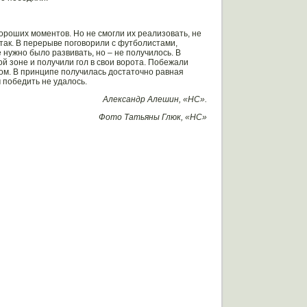
ороших моментов. Но не смогли их реализовать, не
так. В перерыве поговорили с футболистами,
нужно было развивать, но – не получилось. В
й зоне и получили гол в свои ворота. Побежали
чом. В принципе получилась достаточно равная
м победить не удалось.
Александр Алешин, «НС».
Фото Татьяны Глюк, «НС»