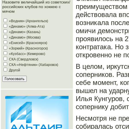
Назовите величайший из советских/
преимуществом 
российских клубов по хоккею с
мячом
действовала впо
возникала после
«Водник» (Архангельск)
«Динамо» (Алма-Ата)
омичи демонстри
«Динамо» (Казань)
проявилось на 2
«Динамо» (Москва)
«Енисей» (Красноярск)
контратака. Но
«Зоркий» (Красногорск)
откровенно не п
«Кузбасс» (Кемерово)
СКА (Свердловск)
В целом, иркутс
СКА-«Нефтяник» (Хабаровск)
Другой
соперников. Раз
себе момент, ко
вышел на ударн
Илья Кунгуров, 
сопернику добит
Несмотря не пр
собиралась отси