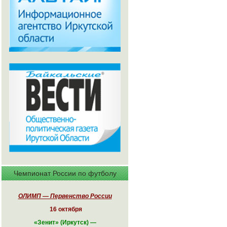
Чемпионат России по футболу
ОЛИМП — Первенство России
16 октября
«
Зенит» (Иркутск)
—