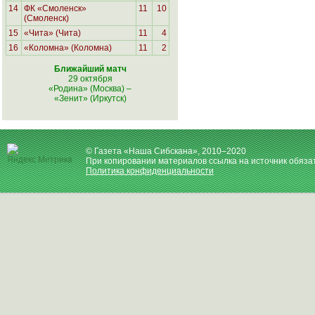
14
ФК «Смоленск»
11
10
(Смоленск)
15
«Чита» (Чита)
11
4
16
«Коломна» (Коломна)
11
2
Ближайший матч
29 октября
«Родина» (Москва)
–
«Зенит» (Иркутск)
© Газета «Наша Сибскана», 2010–2020
При копировании материалов ссылка на источник обяза
Политика конфиденциальности