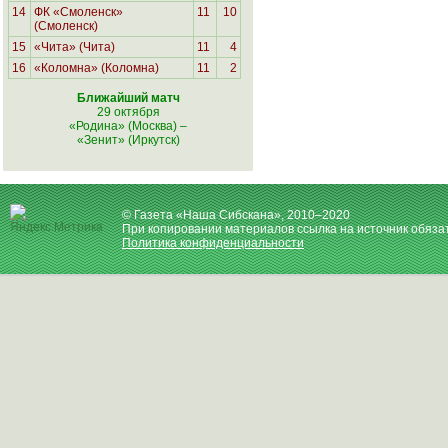
14
ФК «Смоленск»
11
10
(Смоленск)
15
«Чита» (Чита)
11
4
16
«Коломна» (Коломна)
11
2
Ближайший матч
29 октября
«Родина» (Москва)
–
«Зенит» (Иркутск)
© Газета «Наша Сибскана», 2010–2020
При копировании материалов ссылка на источник обяза
Политика конфиденциальности