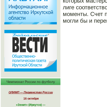
которых мастерс
лиге соответств
моменты. Счет п
могли бы и пере
Чемпионат России по футболу
ОЛИМП — Первенство России
16 октября
«
Зенит» (Иркутск)
—