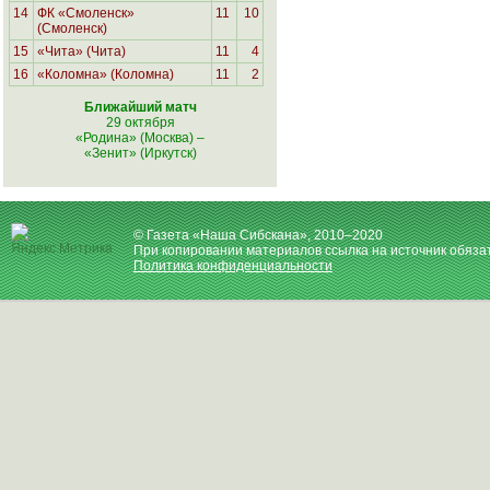
14
ФК «Смоленск»
11
10
(Смоленск)
15
«Чита» (Чита)
11
4
16
«Коломна» (Коломна)
11
2
Ближайший матч
29 октября
«Родина» (Москва)
–
«Зенит» (Иркутск)
© Газета «Наша Сибскана», 2010–2020
При копировании материалов ссылка на источник обяза
Политика конфиденциальности