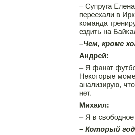
– Супруга Елена
переехали в Ирк
команда трениру
ездить на Байка
–Чем, кроме хо
Андрей:
– Я фанат футб
Некоторые моме
анализирую, что
нет.
Михаил:
– Я в свободное
– Который год