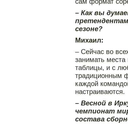
сам формат соре
– Как вы дума
претендентами
сезоне?
Михаил:
– Сейчас во все
занимать места 
таблицы, и с лю
традиционным ф
каждой командой
настраиваются.
– Весной в Ир
чемпионат мир
состава сборн