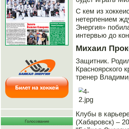
С кем из хоккеи
нетерпением жду
Энергия» побила
интервью до кон
Михаил Прок
Защитник. Родил
Красноярского к
тренер Владими
Клубы в карьере
(Хабаровск) – 2
Голосование