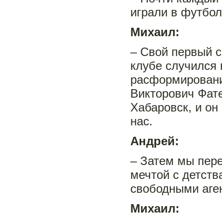
играли в футбол
Михаил:
– Свой первый с
клубе случился 
расформировани
Викторович Фате
Хабаровск, и он
нас.
Андрей:
– Затем мы пере
мечтой с детств
свободными аге
Михаил: