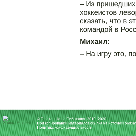
– Из пришедших 
хоккеистов лево
сказать, что в 
командой в Росс
Михаил
:
– На игру это, п
© Газета «Наша Сибскана», 2010–2020
При копировании материалов ссылка на источник обяза
Политика конфиденциальности