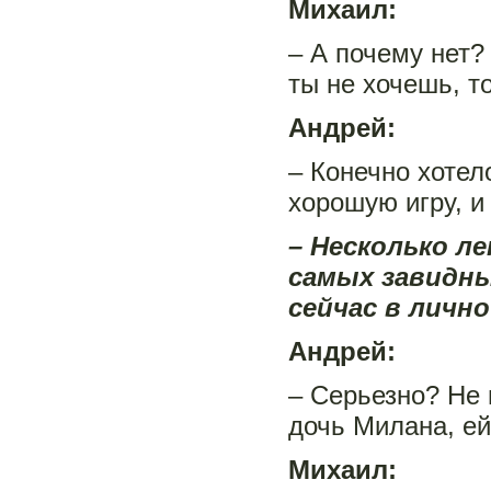
Михаил:
– А почему нет?
ты не хочешь, т
Андрей:
– Конечно хотел
хорошую игру, и
– Несколько л
самых завидны
сейчас в личн
Андрей:
– Серьезно? Не 
дочь Милана, ей
Михаил: