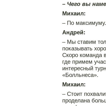
– Чего вы нам
Михаил:
– По максимуму
Андрей:
– Мы ставим то
показывать хоро
Скоро команда в
где примем учас
интересный турн
«Болльнеса».
Михаил:
– Стоит похвали
проделана больш