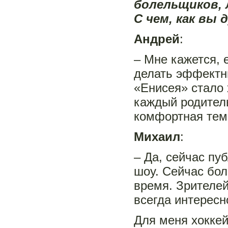
болельщиков, 
С чем, как вы 
Андрей
:
– Мне кажется, 
делать эффектны
«Енисея» стало 
каждый родитель
комфортная тем
Михаил
:
– Да, сейчас пу
шоу. Сейчас бол
время. Зрителей
всегда интересн
Для меня хоккей