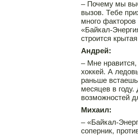
– Почему мы вы
вызов. Тебе при
много факторов 
«Байкал-Энерги
строится крытая
Андрей:
– Мне нравится,
хоккей. А ледов
раньше встаешь 
месяцев в году.
возможностей д
Михаил:
– «Байкал-Энерг
соперник, проти