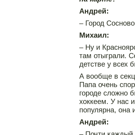
Андрей:
– Город Сосново
Михаил:
– Ну и Краснояр
там отыграли. С
детстве у всех 
А вообще в секц
Папа очень спор
городе сложно б
хоккеем. У нас 
популярна, она 
Андрей:
– Почти каждый 