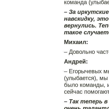
команда (улыбае
– За иркутски
навскидку, э
вернулись. Теп
такое случает
Михаил:
– Довольно часто
Андрей:
– Егорычевых мы
(улыбается), мы
было команды, и
сейчас помогают,
–
Так теперь в
очень талантл