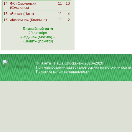
14
ФК «Смоленск»
11
10
(Смоленск)
15
«Чита» (Чита)
11
4
16
«Коломна» (Коломна)
11
2
Ближайший матч
29 октября
«Родина» (Москва)
–
«Зенит» (Иркутск)
© Газета «Наша Сибскана», 2010–2020
При копировании материалов ссылка на источник обяза
Политика конфиденциальности