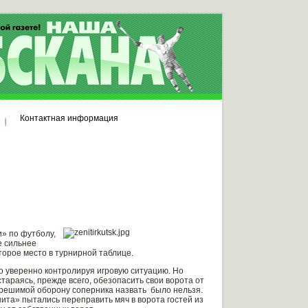
Контактная информация
» по футболу,
е сильнее
торое место в турнирной таблице.
о уверенно контролируя игровую ситуацию. Но
араясь, прежде всего, обезопасить свои ворота от
огрешимой оборону соперника назвать было нельзя.
нита» пытались переправить мяч в ворота гостей из