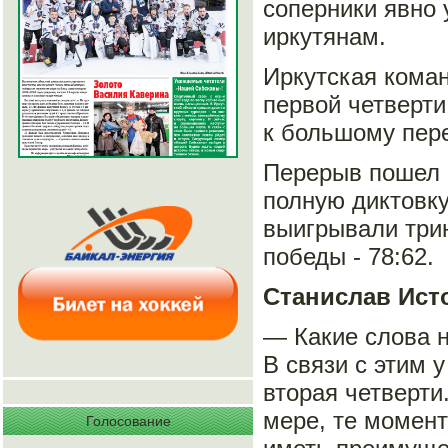
соперники явно 
иркутянам.
Иркутская коман
первой четверти
к большому пере
Перерыв пошел и
полную диктовку
выигрывали трин
победы - 78:62.
Станислав Ист
— Какие слова н
В связи с этим 
вторая четверти
мере, те момент
Голосование