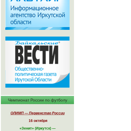
Чемпионат России по футболу
ОЛИМП — Первенство России
16 октября
«
Зенит» (Иркутск)
—