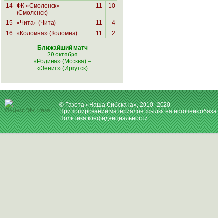
14
ФК «Смоленск»
11
10
(Смоленск)
15
«Чита» (Чита)
11
4
16
«Коломна» (Коломна)
11
2
Ближайший матч
29 октября
«Родина» (Москва)
–
«Зенит» (Иркутск)
© Газета «Наша Сибскана», 2010–2020
При копировании материалов ссылка на источник обяза
Политика конфиденциальности