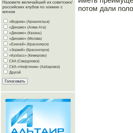
иметь преимущес
Назовите величайший из советских/
потом дали поло
российских клубов по хоккею с
мячом
«Водник» (Архангельск)
«Динамо» (Алма-Ата)
«Динамо» (Казань)
«Динамо» (Москва)
«Енисей» (Красноярск)
«Зоркий» (Красногорск)
«Кузбасс» (Кемерово)
СКА (Свердловск)
СКА-«Нефтяник» (Хабаровск)
Другой