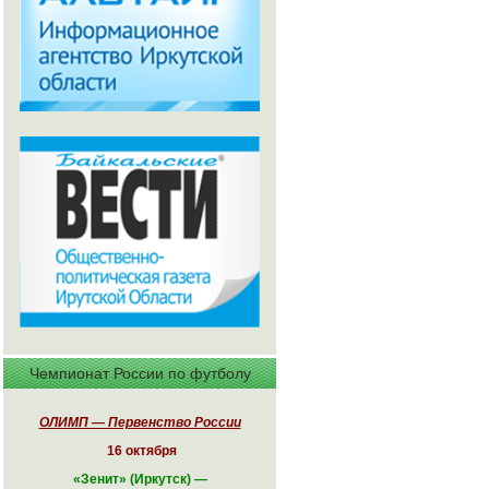
Чемпионат России по футболу
ОЛИМП — Первенство России
16 октября
«
Зенит» (Иркутск)
—