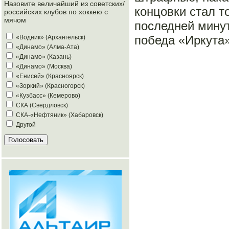
Назовите величайший из советских/
концовки стал 
российских клубов по хоккею с
мячом
последней минут
победа «Иркута»
«Водник» (Архангельск)
«Динамо» (Алма-Ата)
«Динамо» (Казань)
«Динамо» (Москва)
«Енисей» (Красноярск)
«Зоркий» (Красногорск)
«Кузбасс» (Кемерово)
СКА (Свердловск)
СКА-«Нефтяник» (Хабаровск)
Другой