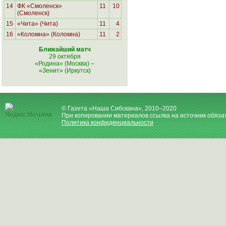
14
ФК «Смоленск»
11
10
(Смоленск)
15
«Чита» (Чита)
11
4
16
«Коломна» (Коломна)
11
2
Ближайший матч
29 октября
«Родина» (Москва)
–
«Зенит» (Иркутск)
© Газета «Наша Сибскана», 2010–2020
При копировании материалов ссылка на источник обяза
Политика конфиденциальности