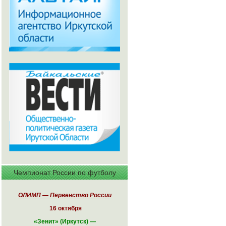
Чемпионат России по футболу
ОЛИМП — Первенство России
16 октября
«
Зенит» (Иркутск)
—