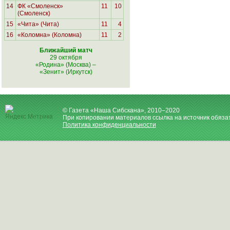
14
ФК «Смоленск»
11
10
(Смоленск)
15
«Чита» (Чита)
11
4
16
«Коломна» (Коломна)
11
2
Ближайший матч
29 октября
«Родина» (Москва)
–
«Зенит» (Иркутск)
© Газета «Наша Сибскана», 2010–2020
При копировании материалов ссылка на источник обяза
Политика конфиденциальности