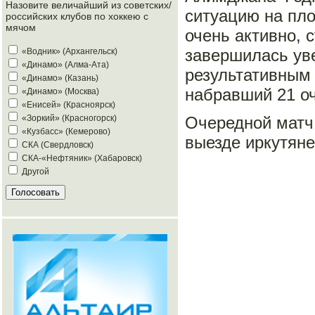
Назовите величайший из советских/
ситуацию на пло
российских клубов по хоккею с
мячом
очень активно, 
завершилась ув
«Водник» (Архангельск)
«Динамо» (Алма-Ата)
результативным
«Динамо» (Казань)
набравший 21 оч
«Динамо» (Москва)
«Енисей» (Красноярск)
Очередной матч 
«Зоркий» (Красногорск)
«Кузбасс» (Кемерово)
выезде иркутяне
СКА (Свердловск)
СКА-«Нефтяник» (Хабаровск)
Другой