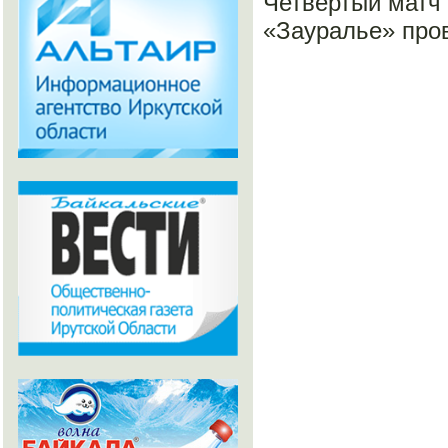
Четвертый матч 
«Зауралье» пров