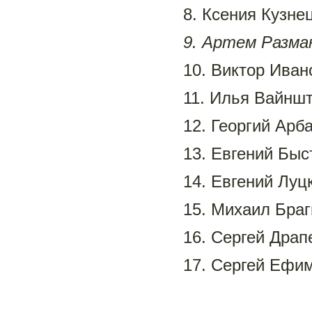
8. Ксения Кузнец
9. Артем Разман
10. Виктор Ивано
11. Илья Вайншт
12. Георгий Арба
13. Евгений Быс
14. Евгений Луцк
15. Михаил Браги
16. Сергей Драпе
17. Сергей Ефимо