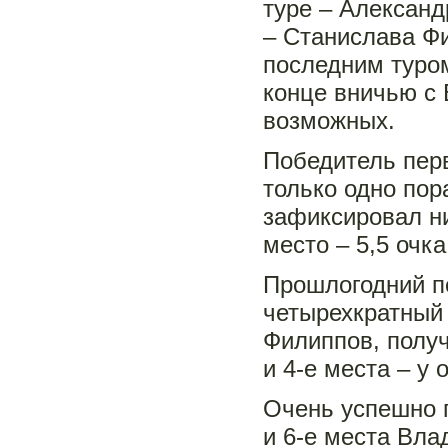
туре – Александ
– Станислава Фи
последним туром
конце вничью с 
возможных.
Победитель перв
только одно пор
зафиксировал н
место – 5,5 очка
Прошлогодний п
четырехкратный
Филиппов, получ
и 4-е места – у 
Очень успешно 
и 6-е места Вла