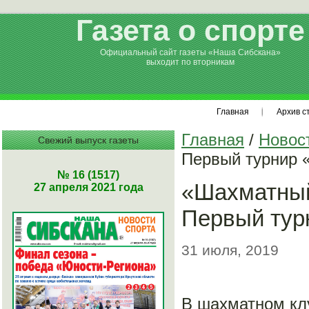
Газета о спорте
Официальный сайт газеты «Наша Сибскана»
выходит по вторникам
Главная
Архив с
Главная
/
Новос
Свежий выпуск газеты
Первый турнир 
№ 16 (1517)
«Шахматный
27 апреля 2021 года
Первый тур
31 июля, 2019
В шахматном кл