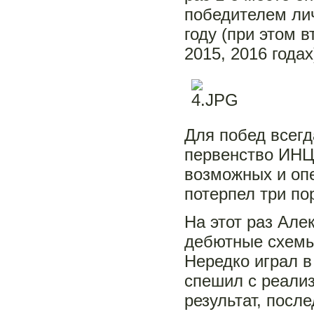
победителем лич
году (при этом в
2015, 2016 годах
Для побед всегд
первенство ИНЦ-
возможных и опе
потерпел три по
На этот раз Але
дебютные схемы,
Нередко играл в
спешил с реализ
результат, посл