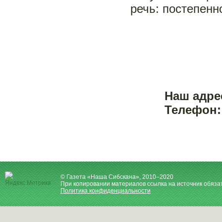
речь: постепенн
Наш адрес
Телефон: 
© Газета «Наша Сибскана», 2010–2020
При копировании материалов ссылка на источник обяза
Политика конфиденциальности