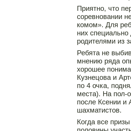
Приятно, что пе
соревновании н
комом». Для реб
них специально 
родителями из з
Ребята не выбив
мнению ряда опы
хорошее пониман
Кузнецова и Арт
по 4 очка, подн
места). На пол-
после Ксении и
шахматистов.
Когда все призы
половины участн