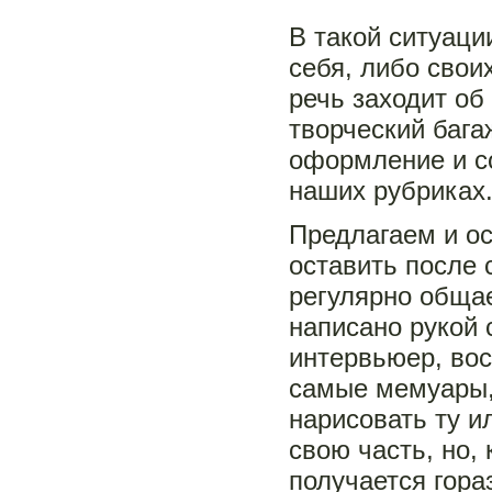
В такой ситуаци
себя, либо свои
речь заходит об
творческий бага
оформление и со
наших рубриках
Предлагаем и ос
оставить после 
регулярно общае
написано рукой с
интервьюер, вос
самые мемуары, 
нарисовать ту и
свою часть, но,
получается гора