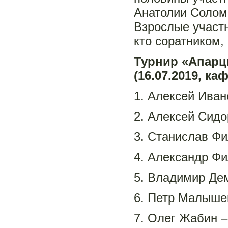
Анатолии Соломо
Взрослые участн
кто соратником,
Турнир «Апарц
(16.07.2019, к
1. Алексей Ивано
2. Алексей Сидо
3. Станислав Фи
4. Александр Фи
5. Владимир Дем
6. Петр Малышев
7. Олег Жабин –