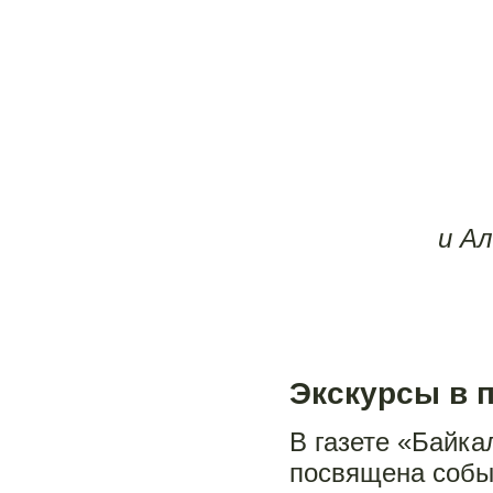
и Ал
Экскурсы в 
В газете «Байка
посвящена собы