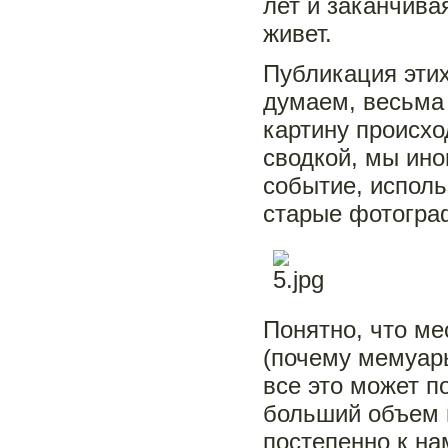
лет и заканчива
живет.
Публикация эти
думаем, весьма
картину происхо
сводкой, мы ин
событие, исполь
старые фотограф
Понятно, что ме
(почему мемуары
все это может п
больший объем 
постепенно к на