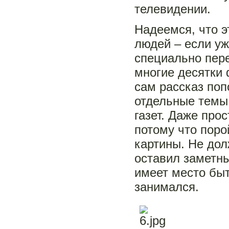
телевидении.
Надеемся, что 
людей – если уж
специально пере
многие десятки 
сам рассказ поп
отдельные темы
газет. Даже про
потому что поро
картины. Не дол
оставил заметны
имеет место быт
занимался.