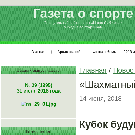
Газета о спорте
Официальный сайт газеты «Наша Сибскана»
выходит по вторникам
Главная
Архив статей
Фотоальбомы
2018 и
Главная
/
Новос
Свежий выпуск газеты
«Шахматный
№ 29 (1395)
31 июля 2018 года
14 июня, 2018
Кубок буду
Голосование