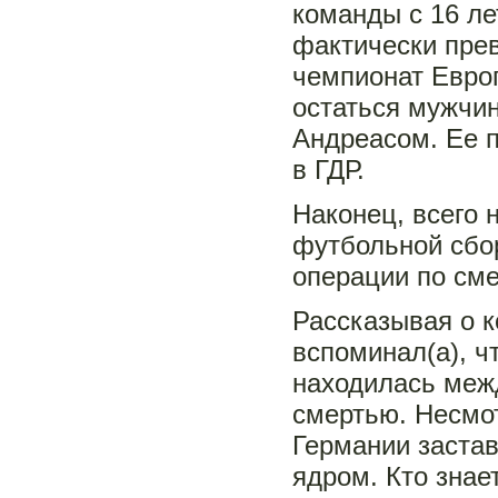
команды с 16 ле
фактически прев
чемпионат Европ
остаться мужчин
Андреасом. Ее п
в ГДР.
Наконец, всего 
футбольной сбо
операции по сме
Рассказывая о к
вспоминал(а), ч
находилась межд
смертью. Несмот
Германии застав
ядром. Кто знае