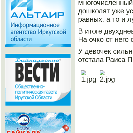
многочисленный 
дошколят уже ус
равных, а то и 
В итоге двухдн
На очко от него
У девочек сильн
отстала Раиса П