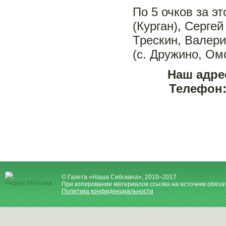
По 5 очков за э
(Курган), Серге
Трескин, Валер
(с. Дружино, Ом
Наш адрес
Телефон: 
© Газета «Наша Сибскана», 2010–2017
При копировании материалов ссылка на источник обяза
Политика конфиденциальности