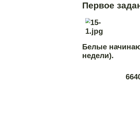
Первое зада
Белые начинают
недели).
664