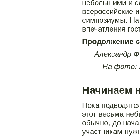
небольшими и с
всероссийские 
симпозиумы. На 
впечатления гос
Продолжение с
Александр Ф
На фото: 
Начинаем 
Пока подводятся
этот весьма неб
обычно, до нача
участникам нужн