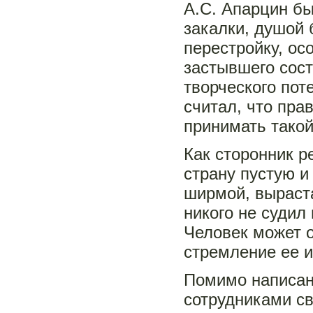
А.С. Апарцин б
закалки, душой 
перестройку, ос
застывшего сос
творческого пот
считал, что пра
принимать такой
Как сторонник 
страну пустую и
ширмой, выраст
никого не судил 
Человек может 
стремление ее и
Помимо написан
сотрудниками св