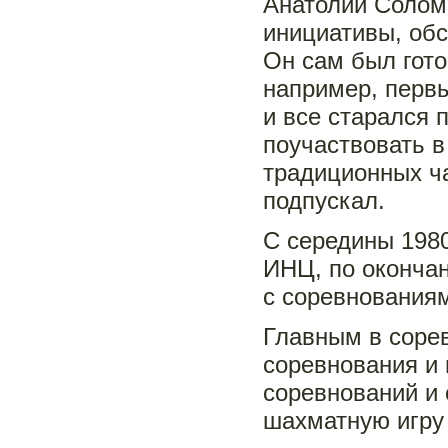
Анатолий Солом
инициативы, обс
Он сам был гото
например, перв
и все старался 
поучаствовать в
традиционных ча
подпускал.
С середины 1980
ИНЦ, по окончан
с соревнованиям
Главным в сорев
соревнования и 
соревнований и
шахматную игру