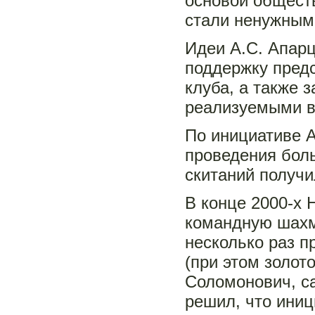
основой обществ
стали ненужными
Идеи А.С. Апар
поддержку предс
клуба, а также 
реализуемыми в
По инициативе 
проведения боль
скитаний получи
В конце 2000-х 
командную шахм
несколько раз п
(при этом золот
Соломонович, са
решил, что иниц