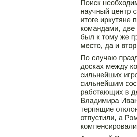
Поиск необходим
научный центр с
итоге иркутяне 
командами, две
был к тому же г
место, да и вто
По случаю праз
досках между к
сильнейших игро
сильнейшим сос
работающих в д
Владимира Иван
терпящие откло
отпустили, а Ро
компенсировали 