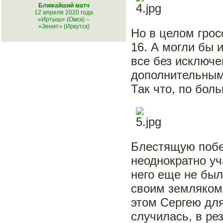
Ближайший матч
12 апреля 2020 года
«Иртыш» (Омск)
–
«Зенит» (Иркутск)
Но в целом грос
16. А могли бы 
все без исключе
дополнительным
Так что, по бол
Блестящую побе
неоднократно уч
него еще не был
своим земляком
этом Сергею для
случилась, в ре