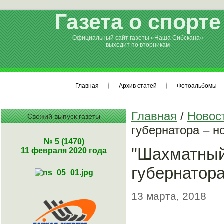
Газета о спорте
Официальный сайт газеты «Наша Сибскана»
выходит по вторникам
Главная
Архив статей
Фотоальбомы
Главная
/
Новос
Свежий выпуск газеты
губернатора – н
№ 5 (1470)
"Шахматный 
11 февраля 2020 года
губернатора
13 марта, 2018