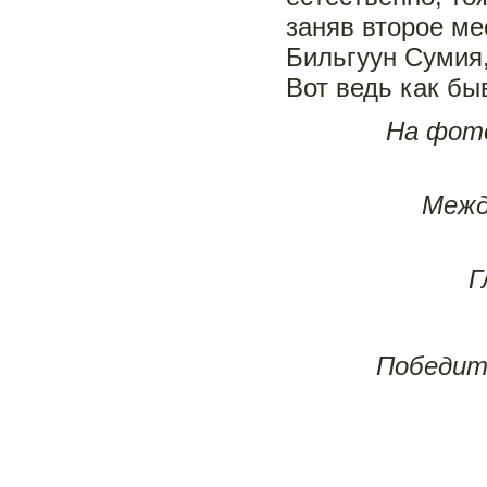
заняв второе м
Бильгуун Сумия,
Вот ведь как бы
На фото
Межд
Г
Победит