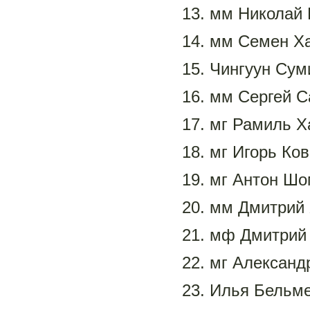
13. мм Николай 
14. мм Семен Ха
15. Чингуун Сум
16. мм Сергей С
17. мг Рамиль Х
18. мг Игорь Ков
19. мг Антон Шо
20. мм Дмитрий 
21. мф Дмитрий 
22. мг Александ
23. Илья Бельме