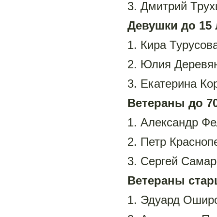
3. Дмитрий Трух
Девушки до 15 
1. Кира Турусова
2. Юлия Деревян
3. Екатерина Ко
Ветераны до 70
1. Александр Фе
2. Петр Красноп
3. Сергей Самар
Ветераны стар
1. Эдуард Ошир