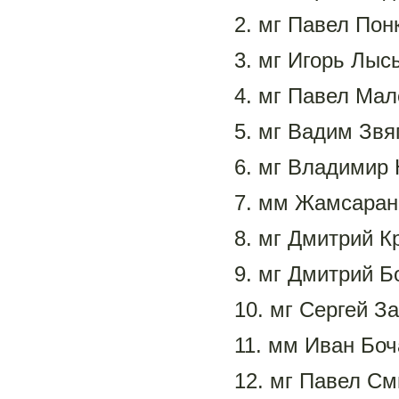
2. мг Павел Понк
3. мг Игорь Лысы
4. мг Павел Мал
5. мг Вадим Звя
6. мг Владимир 
7. мм Жамсаран
8. мг Дмитрий Кр
9. мг Дмитрий Бо
10. мг Сергей За
11. мм Иван Боч
12. мг Павел См