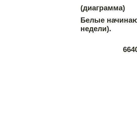
(диаграмма)
Белые начинают
недели).
664