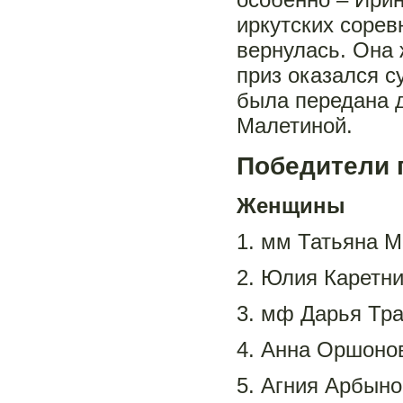
иркутских сорев
вернулась. Она
приз оказался с
была передана 
Малетиной.
Победители 
Женщины
1. мм Татьяна М
2. Юлия Каретни
3. мф Дарья Тра
4. Анна Оршоно
5. Агния Арбыно