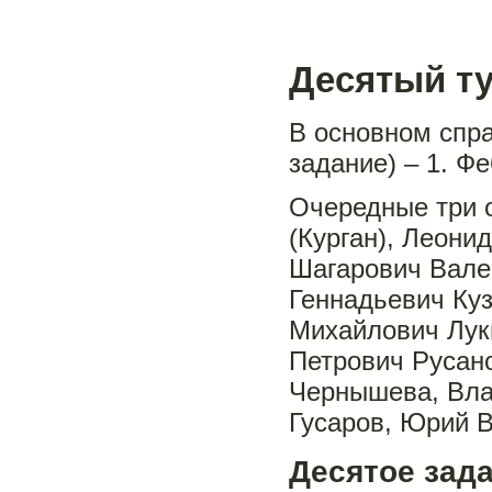
Десятый ту
В основном спра
задание) – 1. Ф
Очередные три 
(Курган), Леони
Шагарович Валее
Геннадьевич Куз
Михайлович Лук
Петрович Русан
Чернышева, Вла
Гусаров, Юрий 
Десятое зад