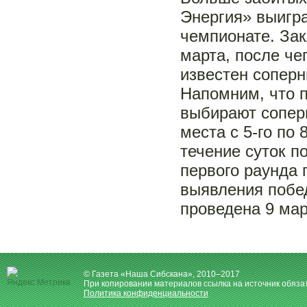
Энергия» выигра
чемпионате. Зак
марта, после че
известен соперн
Напомним, что п
выбирают сопер
места с 5-го по
течение суток п
первого раунда 
выявления побед
проведена 9 мар
© Газета «Наша Сибскана», 2010–2017
При копировании материалов ссылка на источник обяза
Политика конфиденциальности