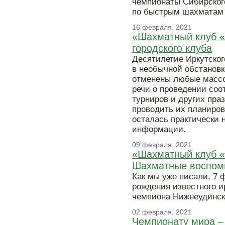
чемпионаты Сибирског
по быстрым шахматам 
16 февраля, 2021
«Шахматный клуб «
городского клуба
Десятилетие Иркутског
в необычной обстановк
отменены любые массо
речи о проведении соо
турниров и других пра
проводить их планиров
осталась практически 
информации.
09 февраля, 2021
«Шахматный клуб «Н
Шахматные воспом
Как мы уже писали, 7 
рождения известного и
чемпиона Нижнеудинск
02 февраля, 2021
Чемпионату мира –