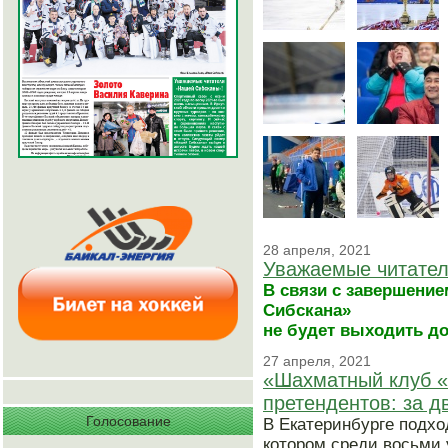
28 апреля, 2021
Уважаемые читател
В связи с завершение
Сибскана»
не будет выходить до 
27 апреля, 2021
«Шахматный клуб «
претендентов: за д
Голосование
В Екатеринбурге подхо
котором среди восьми 