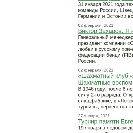
31 января 2021 года т
команды России, Швец
Германии и Эстонии все
02 февраля, 2021
Виктор Захаров: Я 
Генеральный менеджер
президент компании «С
любви к русскому хок
федерации бенди (FIB)
России.
02 февраля, 2021
«Шахматный клуб «Н
Шахматные воспом
В 1946 году, после 6 л
силу 2-го разряда. Отк
слюдфабрике, в «Локо
турниры, первенства г
27 января, 2021
Турнир памяти Евг
19 января в ледовом д